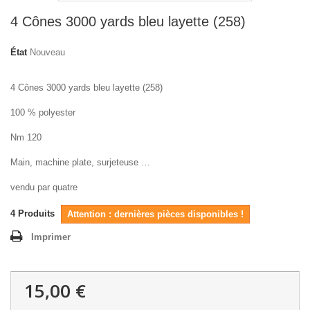
4 Cônes 3000 yards bleu layette (258)
État
Nouveau
4 Cônes 3000 yards bleu layette (258)
100 % polyester
Nm 120
Main, machine plate, surjeteuse …
vendu par quatre
4
Produits
Attention : dernières pièces disponibles !
Imprimer
15,00 €