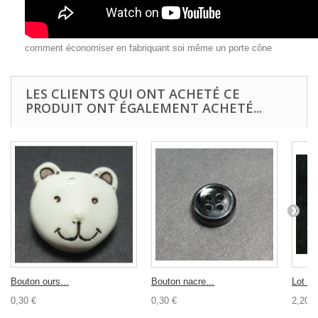
comment économiser en fabriquant soi même un porte cône
LES CLIENTS QUI ONT ACHETÉ CE
PRODUIT ONT ÉGALEMENT ACHETÉ...
Bouton ours...
Bouton nacre...
Lot 10
0,30 €
0,30 €
2,20 €