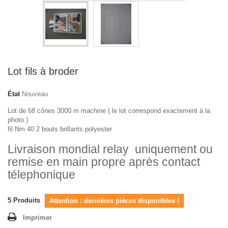
Lot fils à broder
État
Nouveau
Lot de 68 cônes 3000 m machine ( le lot correspond exactement à la
photo )
fil Nm 40 2 bouts brillants polyester
Livraison mondial relay uniquement ou
remise en main propre après contact
télephonique
5
Produits
Attention : dernières pièces disponibles !
Imprimer