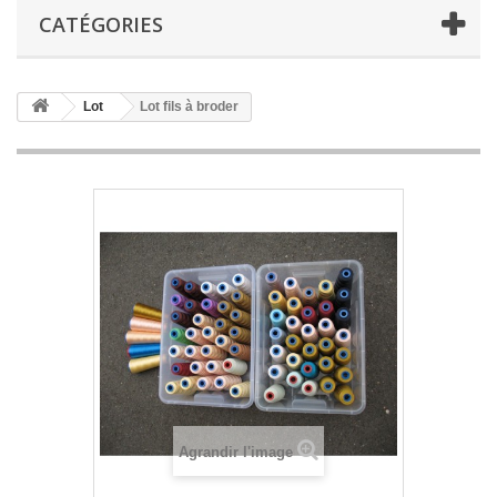
CATÉGORIES
Lot
Lot fils à broder
Agrandir l'image