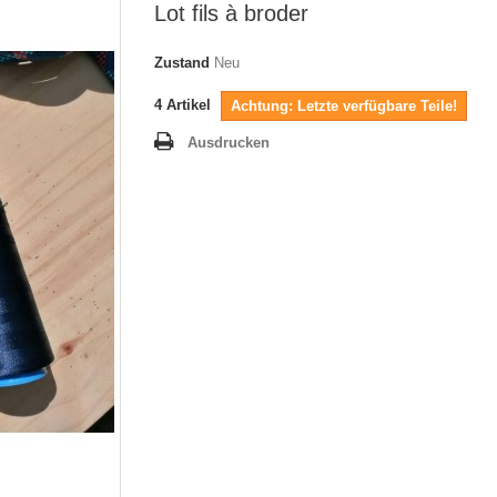
Lot fils à broder
Zustand
Neu
4
Artikel
Achtung: Letzte verfügbare Teile!
Ausdrucken