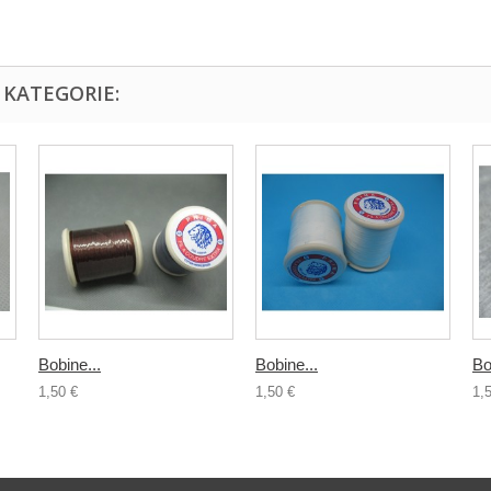
 KATEGORIE:
Bobine...
Bobine...
Bo
1,50 €
1,50 €
1,