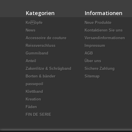
Kategorien
Informationen
Knöpfe
Neue Produkte
News
Kontaktieren Sie uns
Accessoire de couture
Versandinformationen
Reissverschluss
Impressum
Gummiband
AGB
Anteil
Über uns
Zakenlitze & Schrägband
Sichere Zahlung
Borten & bänder
Sitemap
passepoil
Klettband
Kreation
Fäden
FIN DE SERIE