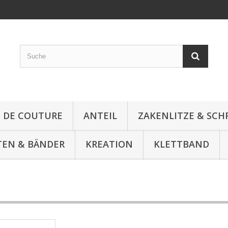
E DE COUTURE
ANTEIL
ZAKENLITZE & SC
TEN & BÄNDER
KREATION
KLETTBAND