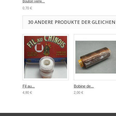
Bouton verre...
0,70 €
30 ANDERE PRODUKTE DER GLEICHEN
Fil au...
Bobine de...
4,80 €
2,00 €