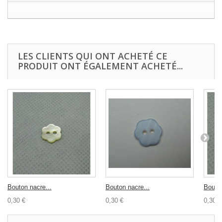
LES CLIENTS QUI ONT ACHETÉ CE
PRODUIT ONT ÉGALEMENT ACHETÉ...
Bouton nacre...
Bouton nacre...
Bouton
0,30 €
0,30 €
0,30 €