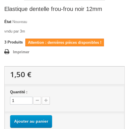
Elastique dentelle frou-frou noir 12mm
État
Nouveau
vndu par 3m
3
Produits
Attention : dernières pièces disponibles !
Imprimer
1,50 €
Quantité :
Ajouter au panier