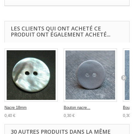
LES CLIENTS QUI ONT ACHETÉ CE
PRODUIT ONT ÉGALEMENT ACHETÉ...
Nacre 18mm
Bouton nacre...
Bouton
0,40 €
0,30 €
0,30 €
30 AUTRES PRODUITS DANS LA MÊME