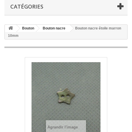
CATÉGORIES
Bouton
Bouton nacre
Bouton nacre étoile marron
10mm
Agrandir l'image