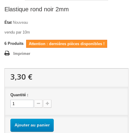
Elastique rond noir 2mm
État
Nouveau
vendu par 10m
6
Produits
Attention : dernières pièces disponibles !
Imprimer
3,30 €
Quantité :
Ajouter au panier