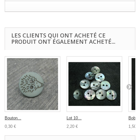
LES CLIENTS QUI ONT ACHETÉ CE
PRODUIT ONT ÉGALEMENT ACHETÉ...
Bouton...
Lot 10...
Bobine 
0,30 €
2,20 €
1,50 €