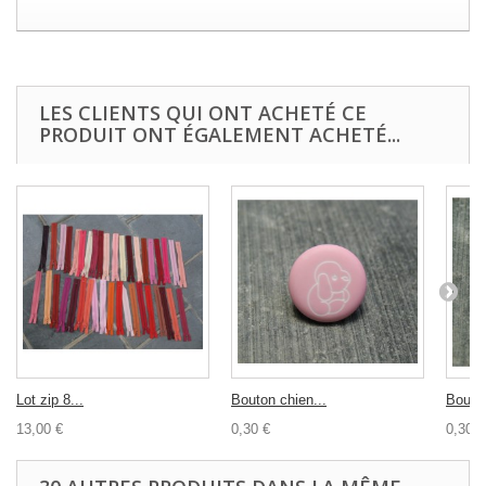
LES CLIENTS QUI ONT ACHETÉ CE
PRODUIT ONT ÉGALEMENT ACHETÉ...
Lot zip 8...
Bouton chien...
Bouton
13,00 €
0,30 €
0,30 €