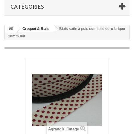
CATÉGORIES
Croquet & Biais
Biais satin à pois semi plié écru-brique
18mm fini
Agrandir l'image