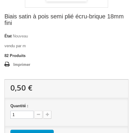
Biais satin à pois semi plié écru-brique 18mm
fini
État
Nouveau
vendu par m
82
Produits
Imprimer
0,50 €
Quantité :