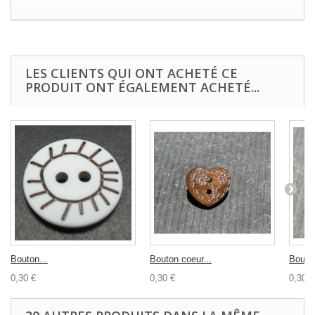
LES CLIENTS QUI ONT ACHETÉ CE
PRODUIT ONT ÉGALEMENT ACHETÉ...
Bouton...
Bouton coeur...
Bouton
0,30 €
0,30 €
0,30 €