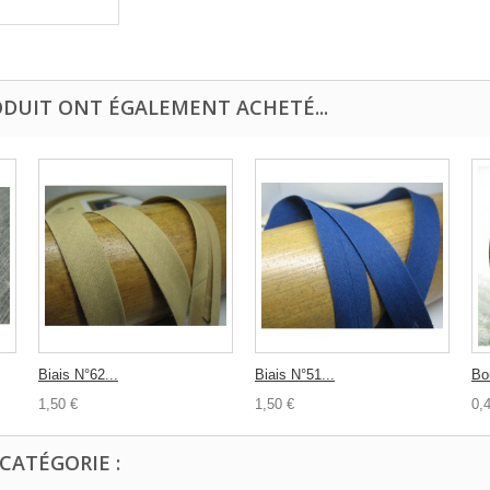
ODUIT ONT ÉGALEMENT ACHETÉ...
Biais N°62...
Biais N°51...
Bo
1,50 €
1,50 €
0,
CATÉGORIE :