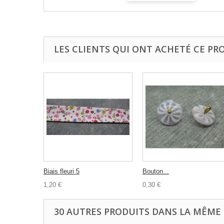
LES CLIENTS QUI ONT ACHETÉ CE PR
Biais fleuri 5
Bouton...
1,20 €
0,30 €
30 AUTRES PRODUITS DANS LA MÊME 