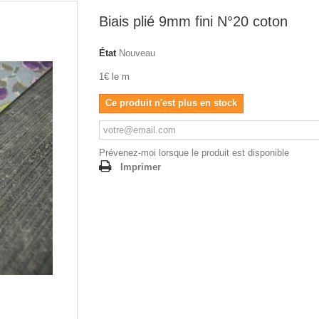
Biais plié 9mm fini N°20 coton
État
Nouveau
1€ le m
Ce produit n'est plus en stock
Prévenez-moi lorsque le produit est disponible
Imprimer