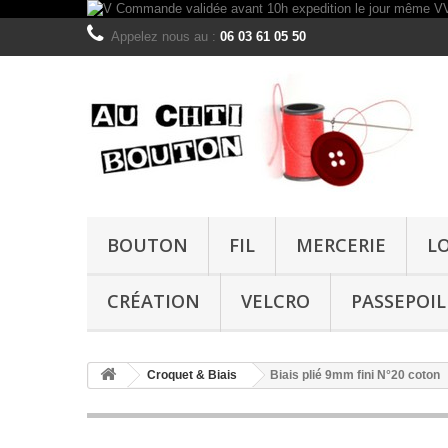
Appelez nous au :
06 03 61 05 50
BOUTON
FIL
MERCERIE
L
CRÉATION
VELCRO
PASSEPOIL
Croquet & Biais
Biais plié 9mm fini N°20 coton