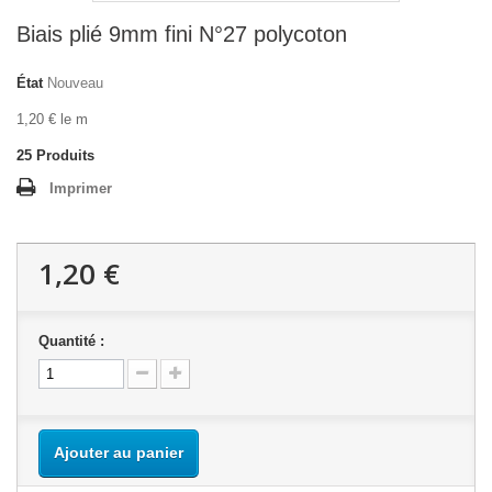
Biais plié 9mm fini N°27 polycoton
État
Nouveau
1,20 € le m
25
Produits
Imprimer
1,20 €
Quantité :
Ajouter au panier