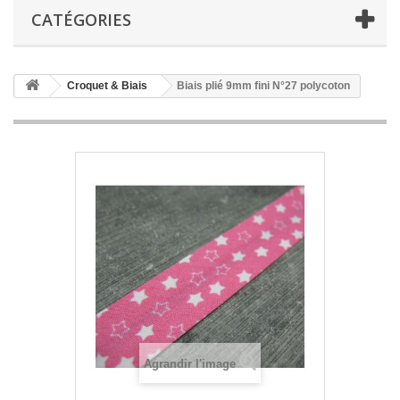
CATÉGORIES
Croquet & Biais
Biais plié 9mm fini N°27 polycoton
Agrandir l'image