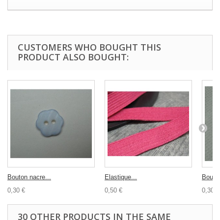
CUSTOMERS WHO BOUGHT THIS
PRODUCT ALSO BOUGHT:
Bouton nacre...
Elastique...
Bouton
0,30 €
0,50 €
0,30 €
30 OTHER PRODUCTS IN THE SAME