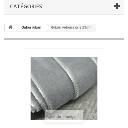
CATÉGORIES
Galon ruban
Ruban velours gris 23mm
Agrandir l'image