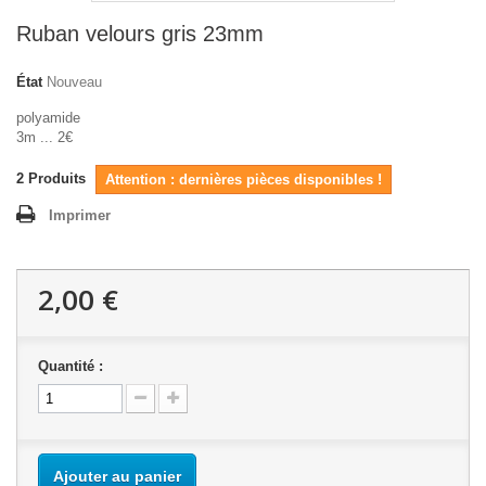
Ruban velours gris 23mm
État
Nouveau
polyamide
3m ... 2€
2
Produits
Attention : dernières pièces disponibles !
Imprimer
2,00 €
Quantité :
Ajouter au panier