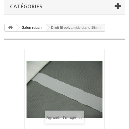
CATÉGORIES
Galon ruban
Droit fil polyamide blanc 15mm
Agrandir l'image