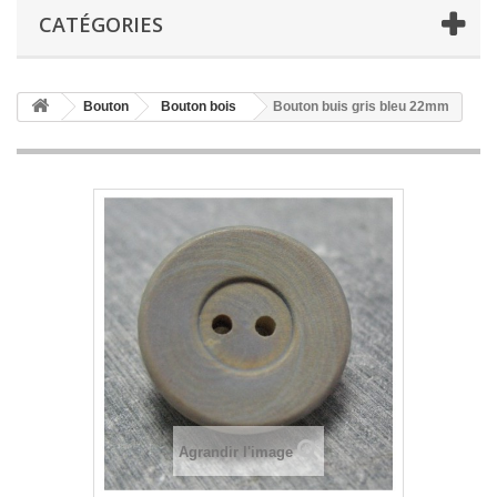
CATÉGORIES
Bouton
Bouton bois
Bouton buis gris bleu 22mm
Agrandir l'image