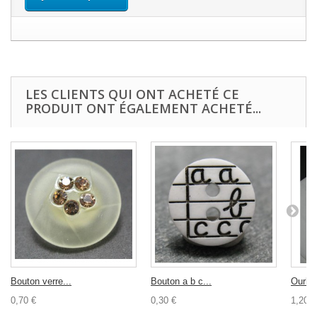
LES CLIENTS QUI ONT ACHETÉ CE
PRODUIT ONT ÉGALEMENT ACHETÉ...
Bouton verre...
Bouton a b c...
Ourlet.
0,70 €
0,30 €
1,20 €