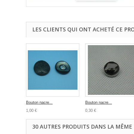
LES CLIENTS QUI ONT ACHETÉ CE PR
Bouton nacre...
Bouton nacre...
1,00 €
0,30 €
30 AUTRES PRODUITS DANS LA MÊME 