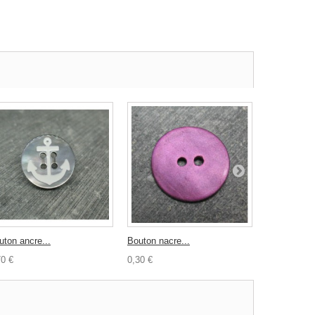
uton ancre...
Bouton nacre...
Bouton verre
70 €
0,30 €
0,80 €