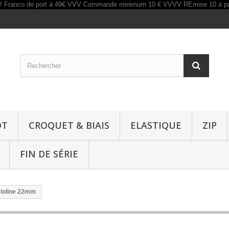
OT
CROQUET & BIAIS
ELASTIQUE
ZIP
FIN DE SÉRIE
violine 22mm