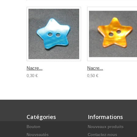
Nacre...
Nacre...
0,30 €
0,50 €
Catégories
Informations
Bouton
Nouveaux produits
Nouveautés
Contactez-nous