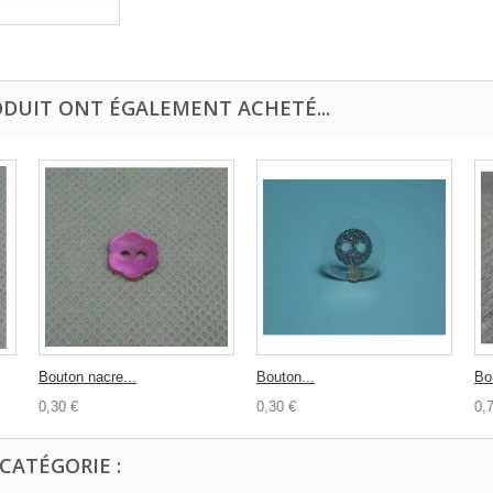
ODUIT ONT ÉGALEMENT ACHETÉ...
Bouton nacre...
Bouton...
Bo
0,30 €
0,30 €
0,
CATÉGORIE :