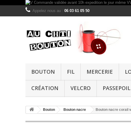
Appelez nous au :
06 03 61 05 50
BOUTON
FIL
MERCERIE
L
CRÉATION
VELCRO
PASSEPOIL
Bouton
Bouton nacre
Bouton nacre corail 