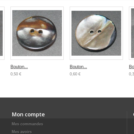
Bouton...
Bouton...
Bo
0,50 €
0,60 €
0,
Mon compte
Mes commandes
Mes avoirs