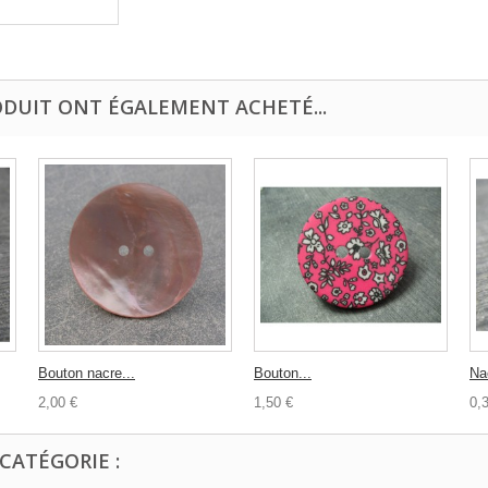
ODUIT ONT ÉGALEMENT ACHETÉ...
Bouton nacre...
Bouton...
Na
2,00 €
1,50 €
0,
CATÉGORIE :