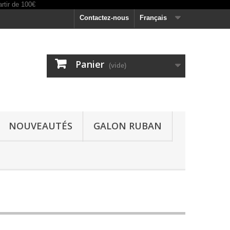
Contactez-nous
Français
Panier
(vide)
NOUVEAUTÉS
GALON RUBAN