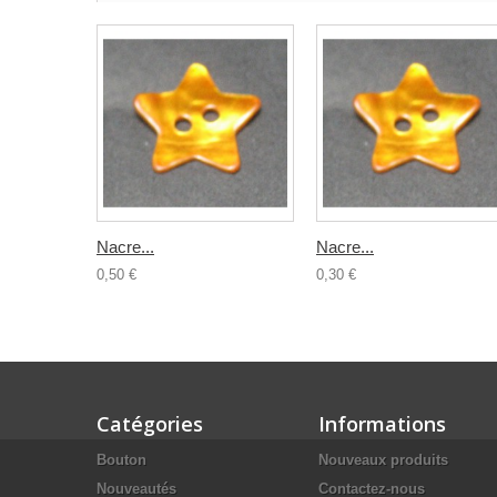
Nacre...
Nacre...
0,50 €
0,30 €
Catégories
Informations
Bouton
Nouveaux produits
Nouveautés
Contactez-nous