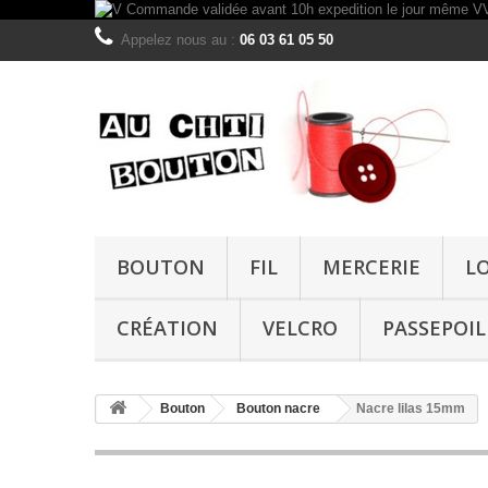
Appelez nous au :
06 03 61 05 50
BOUTON
FIL
MERCERIE
L
CRÉATION
VELCRO
PASSEPOIL
Bouton
Bouton nacre
Nacre lilas 15mm