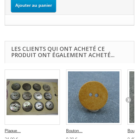
Ajouter au panier
LES CLIENTS QUI ONT ACHETÉ CE
PRODUIT ONT ÉGALEMENT ACHETÉ...
Plaque...
Bouton...
Bouton