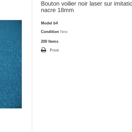
Bouton voilier noir laser sur imitati
nacre 18mm
Model
b4
Condition
New
200
Items
Print