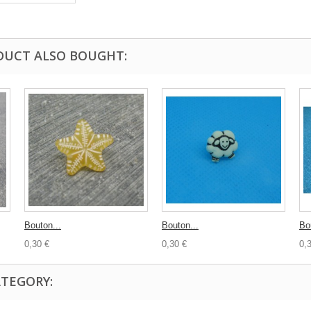
DUCT ALSO BOUGHT:
Bouton...
Bouton...
Bo
0,30 €
0,30 €
0,
ATEGORY: