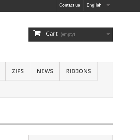
Contact us
English
Cart
(empty)
ZIPS
NEWS
RIBBONS