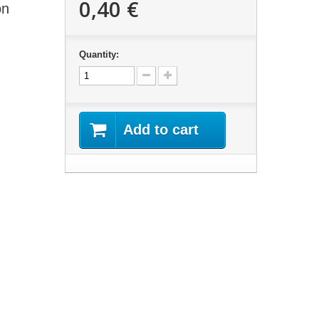
0,40 €
on
Quantity:
Add to cart