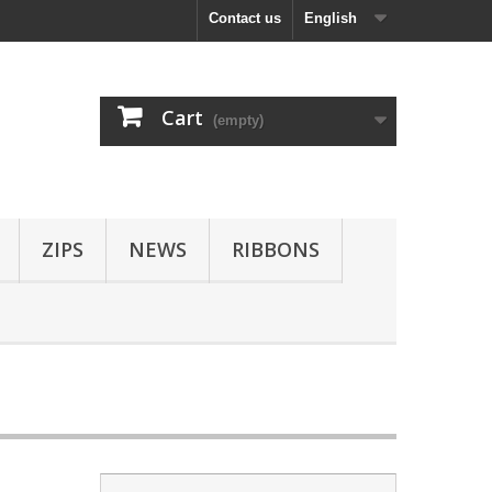
Contact us
English
Cart
(empty)
ZIPS
NEWS
RIBBONS