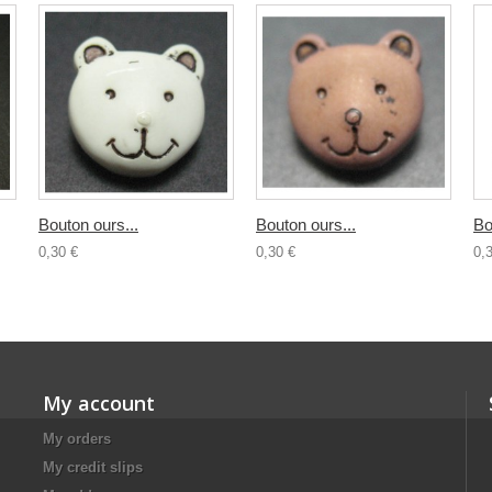
Bouton ours...
Bouton ours...
Bo
0,30 €
0,30 €
0,
My account
My orders
My credit slips