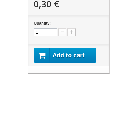
0,30 €
Quantity:
Add to cart