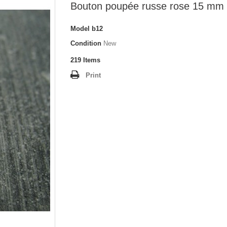
Bouton poupée russe rose 15 mm
Model
b12
Condition
New
219
Items
Print