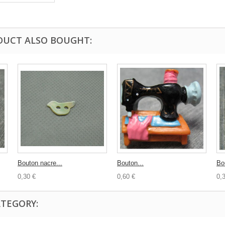
DUCT ALSO BOUGHT:
Bouton nacre...
Bouton...
Bo
0,30 €
0,60 €
0,
ATEGORY: