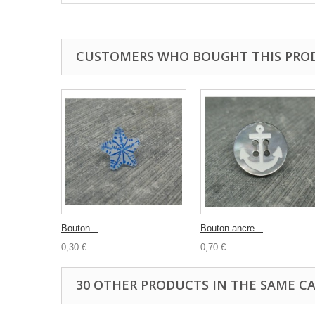
CUSTOMERS WHO BOUGHT THIS PRO
Bouton...
Bouton ancre...
0,30 €
0,70 €
30 OTHER PRODUCTS IN THE SAME C