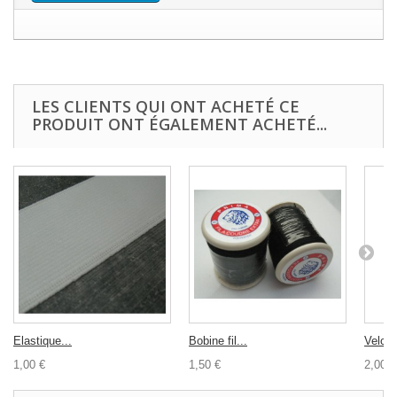
LES CLIENTS QUI ONT ACHETÉ CE
PRODUIT ONT ÉGALEMENT ACHETÉ...
Elastique...
Bobine fil...
Velcro
1,00 €
1,50 €
2,00 €