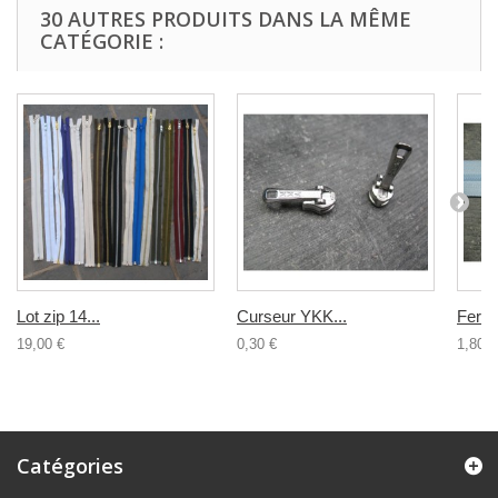
30 AUTRES PRODUITS DANS LA MÊME
CATÉGORIE :
Lot zip 14...
Curseur YKK...
Ferme
19,00 €
0,30 €
1,80 €
Catégories