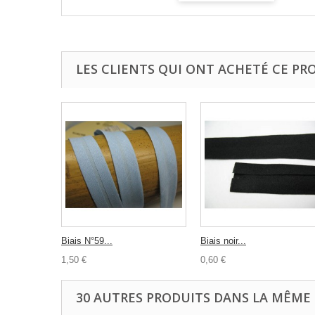
LES CLIENTS QUI ONT ACHETÉ CE PR
Biais N°59...
Biais noir...
1,50 €
0,60 €
30 AUTRES PRODUITS DANS LA MÊME 