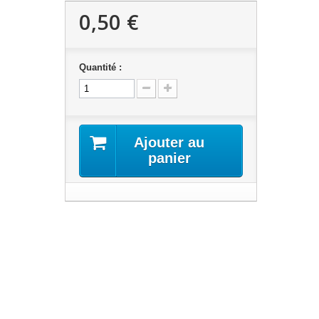
0,50 €
Quantité :
Ajouter au
panier