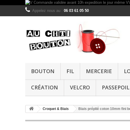
Appelez nous au :
06 03 61 05 50
BOUTON
FIL
MERCERIE
L
CRÉATION
VELCRO
PASSEPOIL
Croquet & Biais
Biais préplié coton 10mm fini b