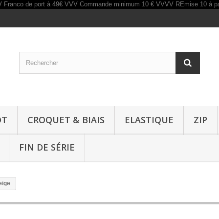
OT
CROQUET & BIAIS
ELASTIQUE
ZIP
FIN DE SÉRIE
eige