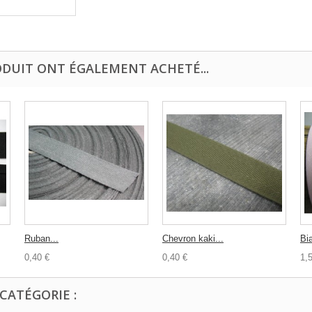
ODUIT ONT ÉGALEMENT ACHETÉ...
Ruban...
Chevron kaki...
Bia
0,40 €
0,40 €
1,
CATÉGORIE :