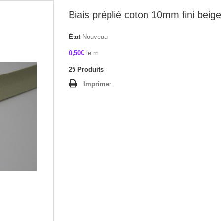
Biais préplié coton 10mm fini beige
État
Nouveau
0,50€
le m
25
Produits
Imprimer