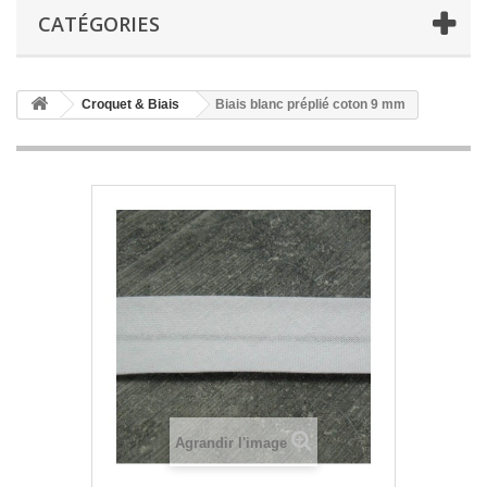
CATÉGORIES
Croquet & Biais
Biais blanc préplié coton 9 mm
Agrandir l'image