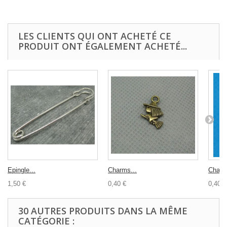
LES CLIENTS QUI ONT ACHETÉ CE
PRODUIT ONT ÉGALEMENT ACHETÉ...
Epingle...
Charms...
Charm
1,50 €
0,40 €
0,40 €
30 AUTRES PRODUITS DANS LA MÊME
CATÉGORIE :