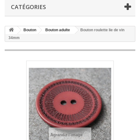
CATÉGORIES
Bouton
Bouton adulte
Bouton roulette lie de vin
34mm
Agrandir l'image