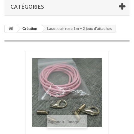
CATÉGORIES
Création
Lacet cuir rose 1m + 2 jeux d'attaches
Agrandir l'image