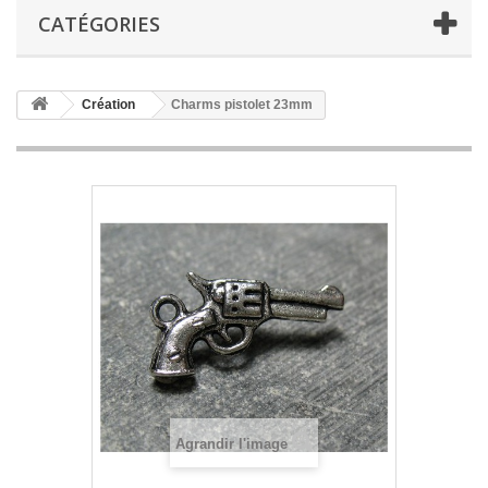
CATÉGORIES
Création
Charms pistolet 23mm
Agrandir l'image