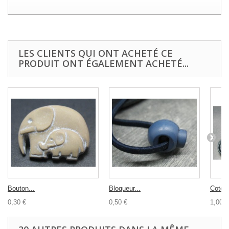
LES CLIENTS QUI ONT ACHETÉ CE
PRODUIT ONT ÉGALEMENT ACHETÉ...
Bouton...
Bloqueur...
Coton 
0,30 €
0,50 €
1,00 €