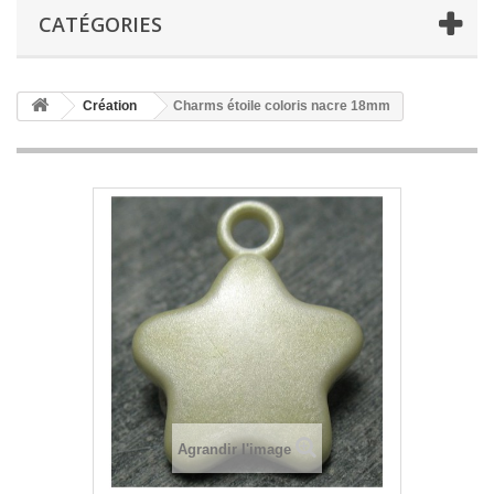
CATÉGORIES
Création
Charms étoile coloris nacre 18mm
Agrandir l'image