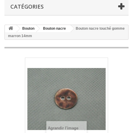
CATÉGORIES
Bouton
Bouton nacre
Bouton nacre touché gomme
marron 14mm
Agrandir l'image