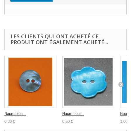
LES CLIENTS QUI ONT ACHETÉ CE
PRODUIT ONT ÉGALEMENT ACHETÉ...
Nacre bleu...
Nacre fleur...
Bouton
0,30 €
0,50 €
1,00 €