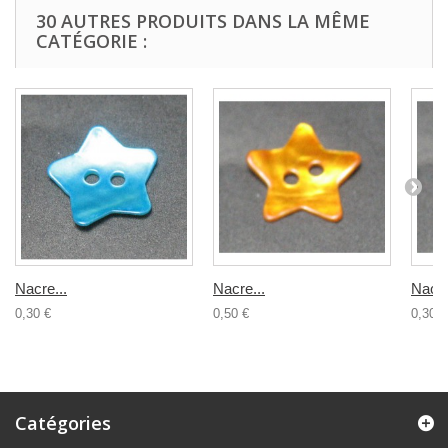
30 AUTRES PRODUITS DANS LA MÊME
CATÉGORIE :
Nacre...
Nacre...
Nacre
0,30 €
0,50 €
0,30 €
Catégories