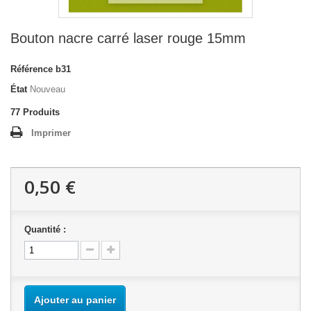
Bouton nacre carré laser rouge 15mm
Référence
b31
État
Nouveau
77
Produits
Imprimer
0,50 €
Quantité :
Ajouter au panier