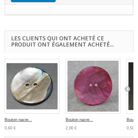
LES CLIENTS QUI ONT ACHETÉ CE
PRODUIT ONT ÉGALEMENT ACHETÉ...
Bouton nacre...
Bouton nacre...
Bouton
0,60 €
2,00 €
0,50 €