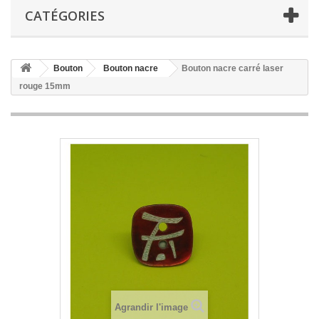
CATÉGORIES
Bouton
Bouton nacre
Bouton nacre carré laser
rouge 15mm
Agrandir l'image