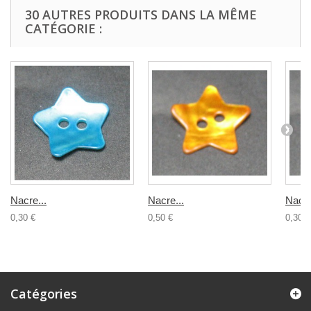
30 AUTRES PRODUITS DANS LA MÊME
CATÉGORIE :
Nacre...
Nacre...
Nacre
0,30 €
0,50 €
0,30 €
Catégories