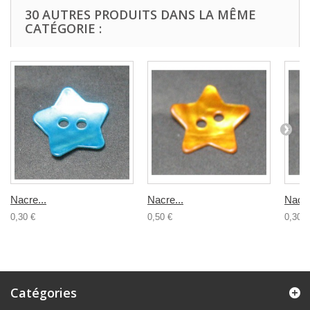
30 AUTRES PRODUITS DANS LA MÊME
CATÉGORIE :
Nacre...
Nacre...
Nacre
0,30 €
0,50 €
0,30 €
Catégories