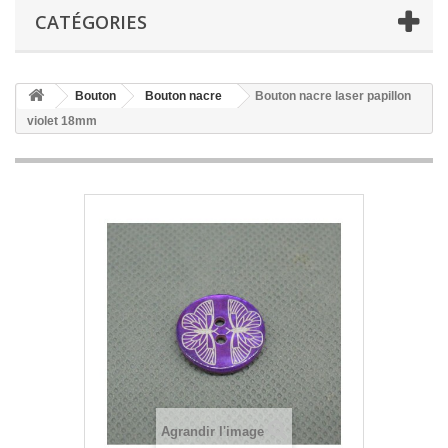
CATÉGORIES
Bouton
Bouton nacre
Bouton nacre laser papillon
violet 18mm
Agrandir l'image