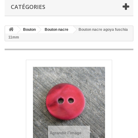
CATÉGORIES
Bouton
Bouton nacre
Bouton nacre agoya fuschia
11mm
Agrandir l'image