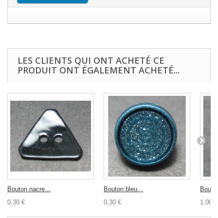
LES CLIENTS QUI ONT ACHETÉ CE
PRODUIT ONT ÉGALEMENT ACHETÉ...
Bouton nacre...
Bouton bleu...
Bouton
0,30 €
0,30 €
1,00 €