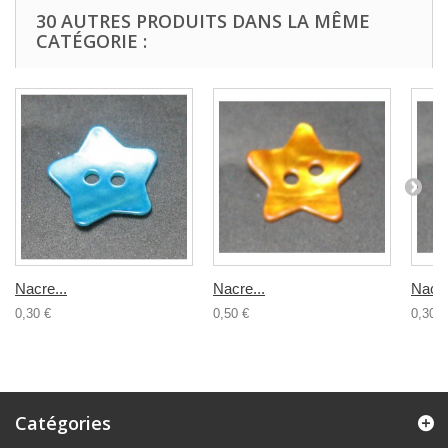
30 AUTRES PRODUITS DANS LA MÊME
CATÉGORIE :
Nacre...
Nacre...
Nacre
0,30 €
0,50 €
0,30 €
Catégories