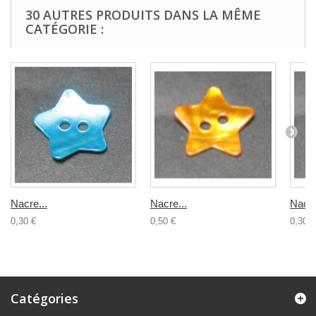
30 AUTRES PRODUITS DANS LA MÊME
CATÉGORIE :
Nacre...
Nacre...
Nacre
0,30 €
0,50 €
0,30 €
Catégories