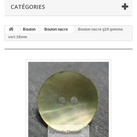
CATÉGORIES
Bouton
Bouton nacre
Bouton nacre g19 gomme
vert 18mm
Agrandir l'image