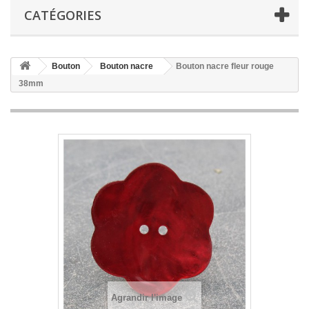
CATÉGORIES
Bouton
Bouton nacre
Bouton nacre fleur rouge
38mm
Agrandir l'image