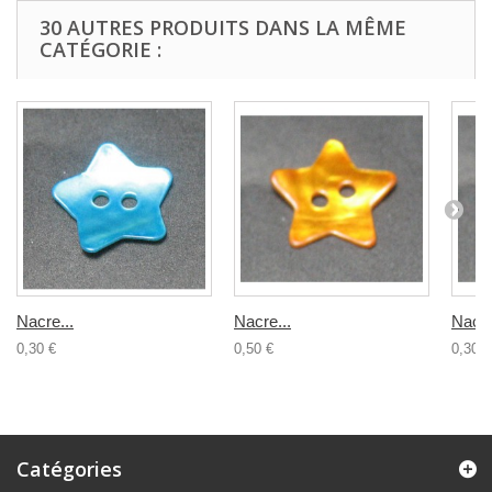
30 AUTRES PRODUITS DANS LA MÊME
CATÉGORIE :
Nacre...
Nacre...
Nacre
0,30 €
0,50 €
0,30 €
Catégories