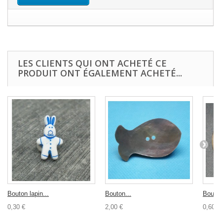
LES CLIENTS QUI ONT ACHETÉ CE
PRODUIT ONT ÉGALEMENT ACHETÉ...
Bouton lapin...
Bouton...
Bouton
0,30 €
2,00 €
0,60 €