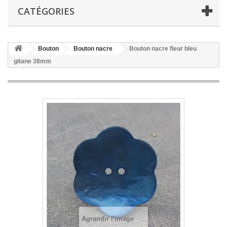
CATÉGORIES
Bouton
Bouton nacre
Bouton nacre fleur bleu
gitane 38mm
Agrandir l'image