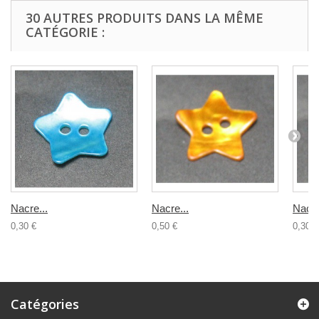
30 AUTRES PRODUITS DANS LA MÊME
CATÉGORIE :
Nacre...
Nacre...
Nacre
0,30 €
0,50 €
0,30 €
Catégories