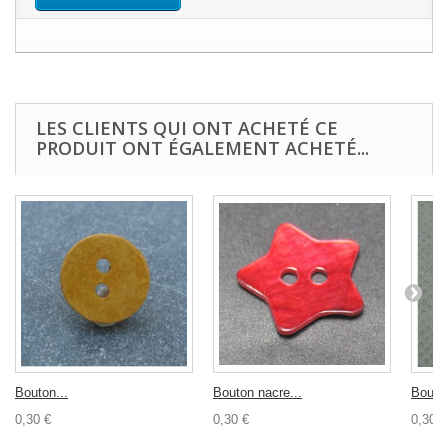
LES CLIENTS QUI ONT ACHETÉ CE
PRODUIT ONT ÉGALEMENT ACHETÉ...
Bouton...
Bouton nacre...
Bouton
0,30 €
0,30 €
0,30 €