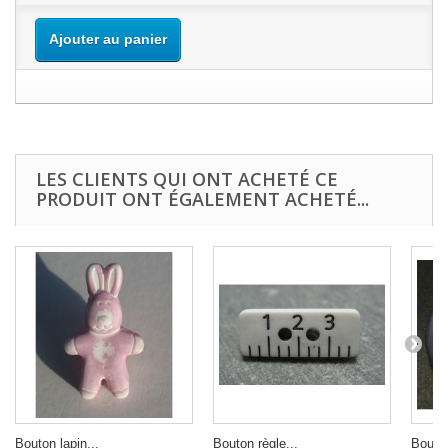
Ajouter au panier
LES CLIENTS QUI ONT ACHETÉ CE
PRODUIT ONT ÉGALEMENT ACHETÉ...
Bouton lapin...
Bouton règle...
Bouton