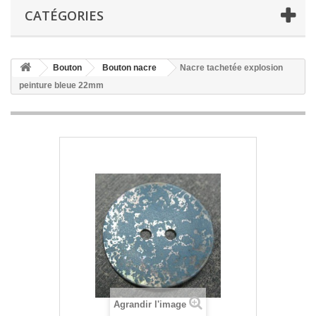
CATÉGORIES
Bouton
Bouton nacre
Nacre tachetée explosion
peinture bleue 22mm
Agrandir l'image