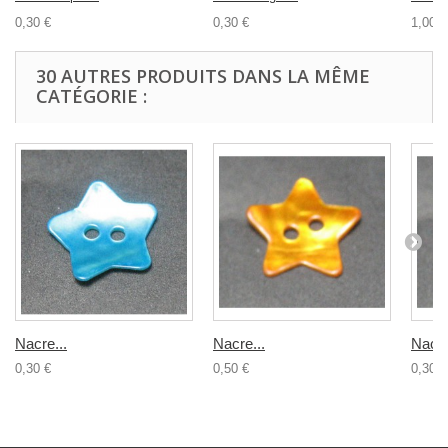
0,30 €
0,30 €
1,00 €
30 AUTRES PRODUITS DANS LA MÊME
CATÉGORIE :
Nacre...
Nacre...
Nacre
0,30 €
0,50 €
0,30 €