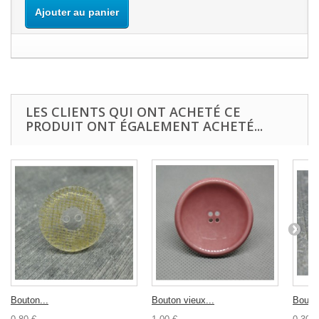
Ajouter au panier
LES CLIENTS QUI ONT ACHETÉ CE
PRODUIT ONT ÉGALEMENT ACHETÉ...
Bouton...
Bouton vieux...
Bouton