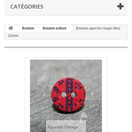
CATÉGORIES
Bouton
Bouton enfant
Bouton apache rouge bleu
12mm
Agrandir l'image