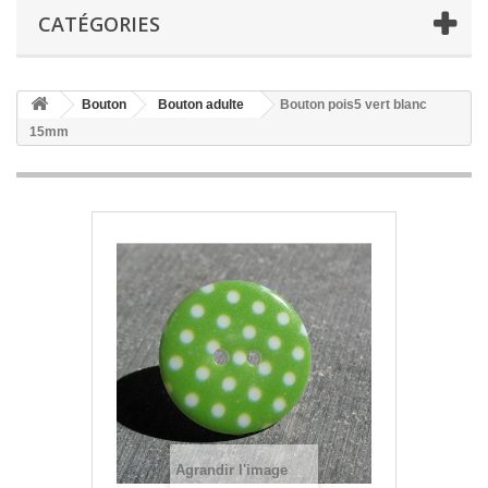
CATÉGORIES
Bouton
Bouton adulte
Bouton pois5 vert blanc
15mm
Agrandir l'image