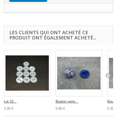
LES CLIENTS QUI ONT ACHETÉ CE
PRODUIT ONT ÉGALEMENT ACHETÉ...
Lot 10...
Bouton verre...
Bouton
2,00 €
0,80 €
0,30 €