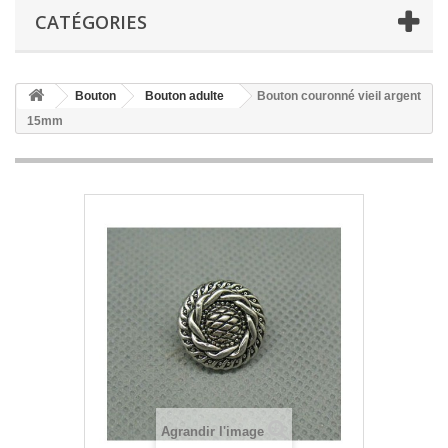
CATÉGORIES
Bouton
Bouton adulte
Bouton couronné vieil argent
15mm
Agrandir l'image