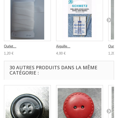
Ourlet...
Aiguille...
Ourlet.
1,20 €
4,00 €
1,20 €
30 AUTRES PRODUITS DANS LA MÊME
CATÉGORIE :