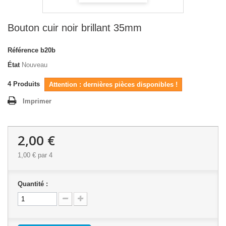
Bouton cuir noir brillant 35mm
Référence
b20b
État
Nouveau
4
Produits
Attention : dernières pièces disponibles !
Imprimer
2,00 €
1,00 €
par 4
Quantité :