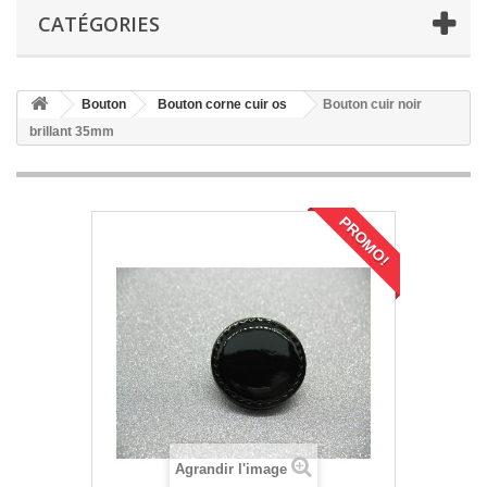
CATÉGORIES
Bouton
Bouton corne cuir os
Bouton cuir noir
brillant 35mm
PROMO!
Agrandir l'image