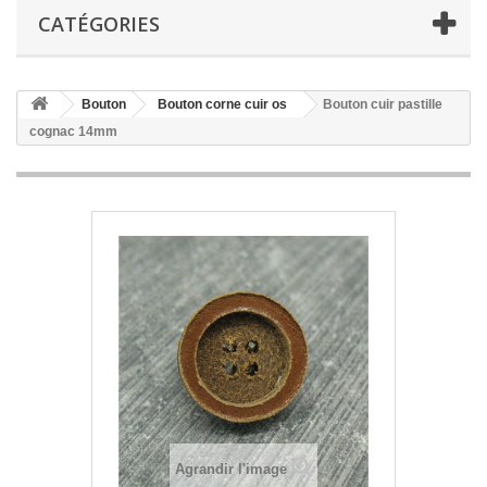
CATÉGORIES
Bouton
Bouton corne cuir os
Bouton cuir pastille
cognac 14mm
Agrandir l'image