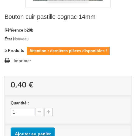
Bouton cuir pastille cognac 14mm
Référence
b20b
État
Nouveau
5
Produits
Attention : dernières pièces disponibles !
Imprimer
0,40 €
Quantité :
Ajouter au panier