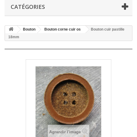
CATÉGORIES
Bouton
Bouton corne cuir os
Bouton cuir pastille
18mm
Agrandir l'image