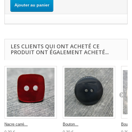
Ajouter au panier
LES CLIENTS QUI ONT ACHETÉ CE
PRODUIT ONT ÉGALEMENT ACHETÉ...
Nacre carré...
Bouton...
Bouton