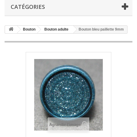
CATÉGORIES
Bouton
Bouton adulte
Bouton bleu paillette 9mm
Agrandir l'image