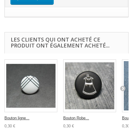
LES CLIENTS QUI ONT ACHETÉ CE
PRODUIT ONT ÉGALEMENT ACHETÉ...
Bouton ligne...
Bouton Robe...
Bouton
0,30 €
0,30 €
0,30 €