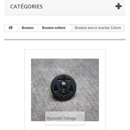
CATÉGORIES
Bouton
Bouton enfant
Bouton ancre marine 12mm
Agrandir l'image