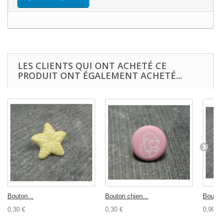
LES CLIENTS QUI ONT ACHETÉ CE
PRODUIT ONT ÉGALEMENT ACHETÉ...
Bouton...
Bouton chien...
Bouton
0,30 €
0,30 €
0,90 €