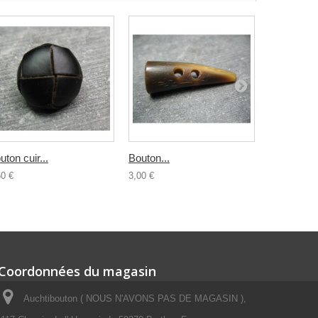
uton cuir...
Bouton...
Buchette..
60 €
3,00 €
4,00 €
Coordonnées du magasin
Auchtibouton ( NOUS N'AVONS PAS DE MAGASIN ),