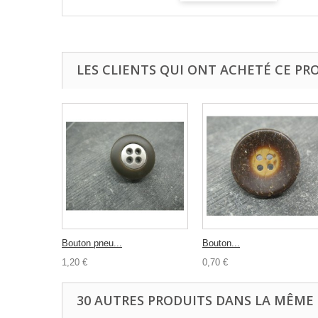
LES CLIENTS QUI ONT ACHETÉ CE PR
Bouton pneu...
Bouton...
1,20 €
0,70 €
30 AUTRES PRODUITS DANS LA MÊME 