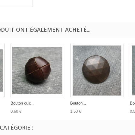
ODUIT ONT ÉGALEMENT ACHETÉ...
Bouton cuir...
Bouton...
Bo
0,60 €
1,50 €
0,
CATÉGORIE :