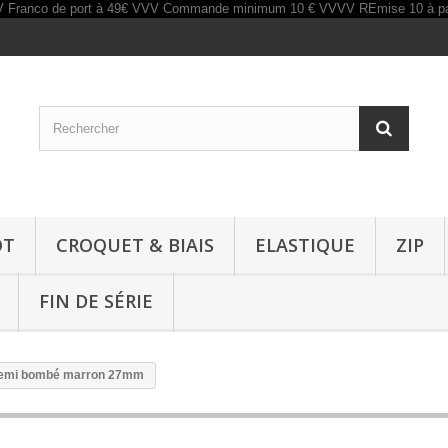
OT
CROQUET & BIAIS
ELASTIQUE
ZIP
FIN DE SÉRIE
semi bombé marron 27mm