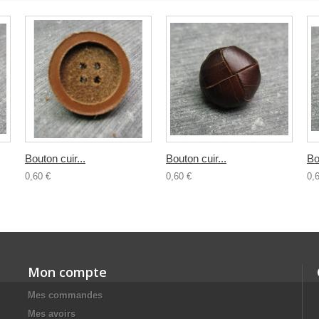
Bouton cuir...
Bouton cuir...
Bo
0,60 €
0,60 €
0,
Mon compte
Mes commandes
Mes avoirs