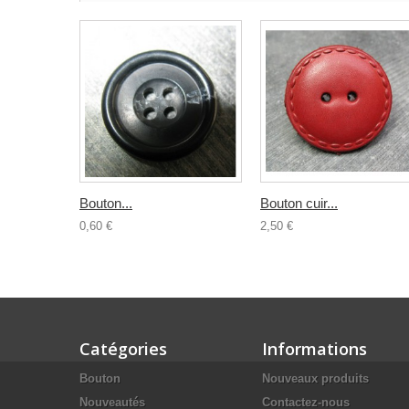
Bouton...
Bouton cuir...
0,60 €
2,50 €
Catégories
Informations
Bouton
Nouveaux produits
Nouveautés
Contactez-nous