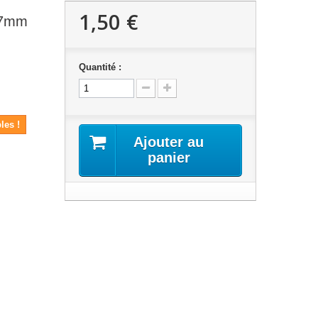
1,50 €
27mm
Quantité :
les !
Ajouter au
panier