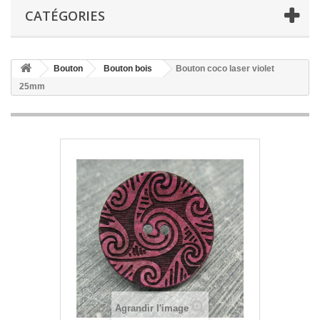
CATÉGORIES
Bouton
Bouton bois
Bouton coco laser violet
25mm
Agrandir l'image