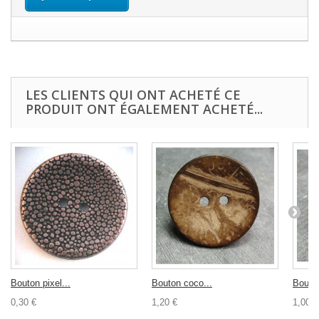
LES CLIENTS QUI ONT ACHETÉ CE
PRODUIT ONT ÉGALEMENT ACHETÉ...
Bouton pixel...
Bouton coco...
Bouton
0,30 €
1,20 €
1,00 €