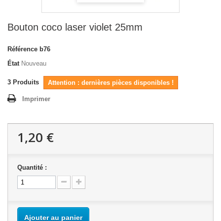
Bouton coco laser violet 25mm
Référence
b76
État
Nouveau
3
Produits
Attention : dernières pièces disponibles !
Imprimer
1,20 €
Quantité :
Ajouter au panier