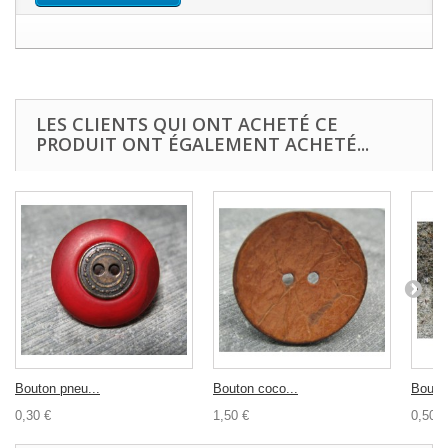
LES CLIENTS QUI ONT ACHETÉ CE
PRODUIT ONT ÉGALEMENT ACHETÉ...
Bouton pneu...
Bouton coco...
Bouton
0,30 €
1,50 €
0,50 €