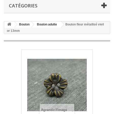
CATÉGORIES
Bouton
Bouton adulte
Bouton fleur métallisé vieil
or 13mm
Agrandir l'image