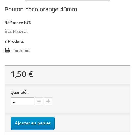
Bouton coco orange 40mm
Référence
b76
État
Nouveau
7
Produits
Imprimer
1,50 €
Quantité :
Ajouter au panier