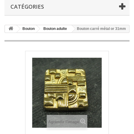
CATÉGORIES
Bouton
Bouton adulte
Bouton carré métal or 31mm
Agrandir l'image